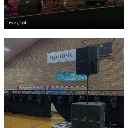
lys og lyd