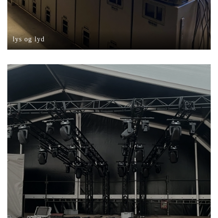
lys og lyd