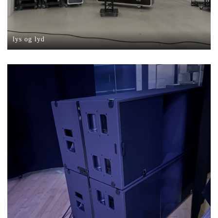
lys og lyd