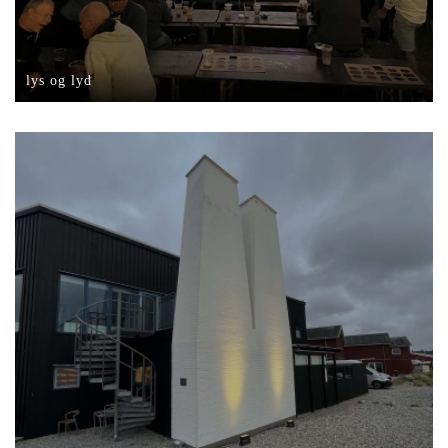
lys og lyd