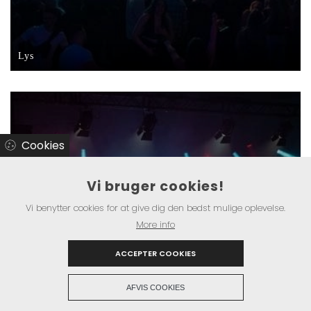
Lys
Cookies
Vi bruger cookies!
Vi benytter cookies for at give dig den bedst mulige oplevelse.
More info
ACCEPTER COOKIES
AFVIS COOKIES