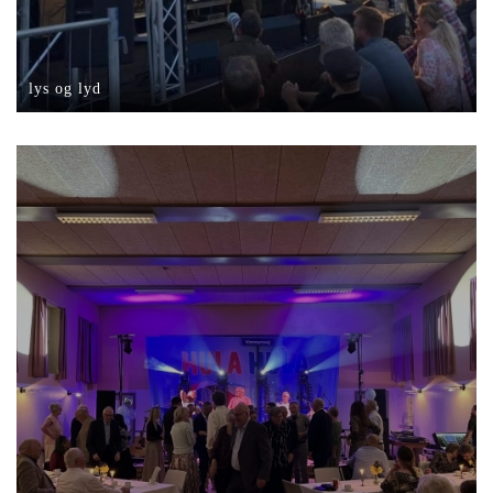
lys og lyd