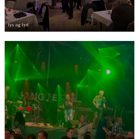
lys og lyd