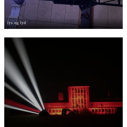
lys og lyd