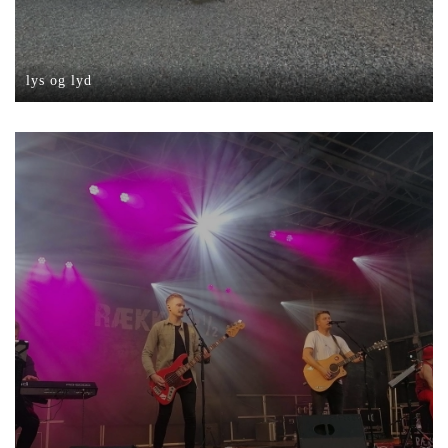
lys og lyd