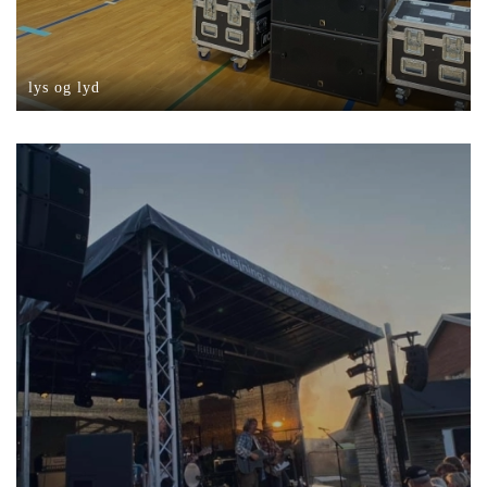
lys og lyd