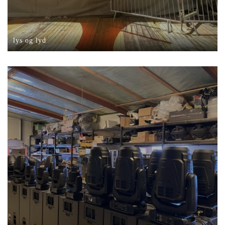
lys og lyd