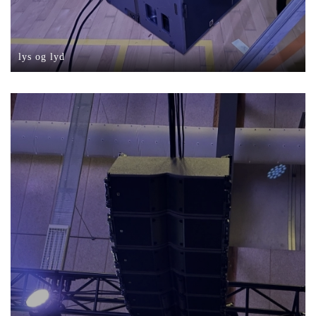
lys og lyd