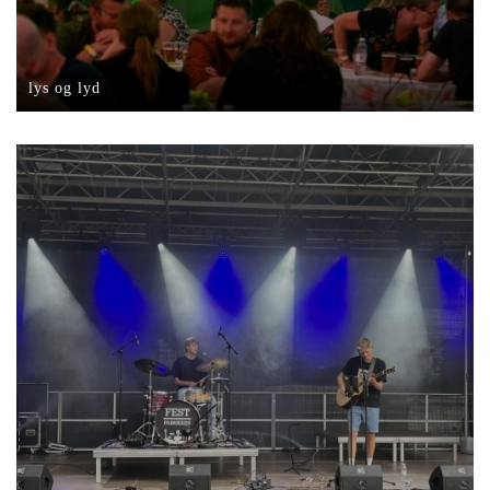
lys og lyd