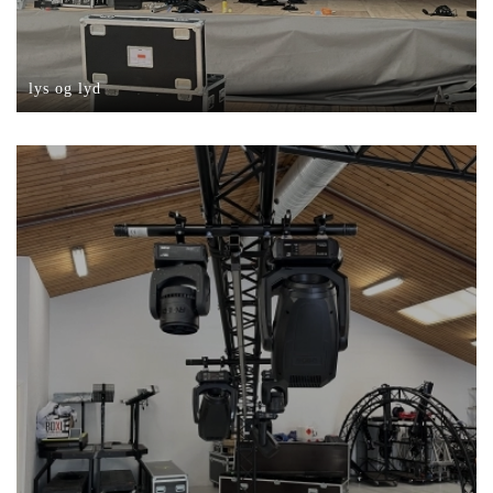
lys og lyd