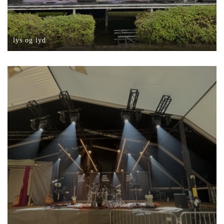
lys og lyd